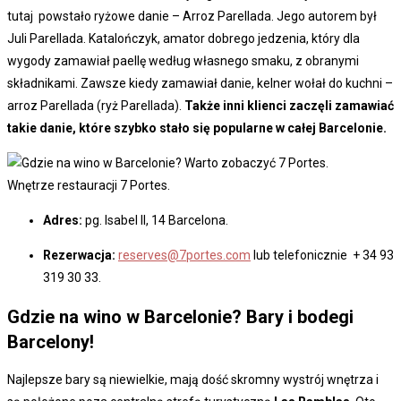
tutaj powstało ryżowe danie – Arroz Parellada. Jego autorem był
Juli Parellada. Katalończyk, amator dobrego jedzenia, który dla
wygody zamawiał paellę według własnego smaku, z obranymi
składnikami. Zawsze kiedy zamawiał danie, kelner wołał do kuchni –
arroz Parellada (ryż Parellada).
Także inni klienci zaczęli zamawiać
takie danie, które szybko stało się popularne w całej Barcelonie.
Wnętrze restauracji 7 Portes.
Adres:
pg. Isabel II, 14 Barcelona.
Rezerwacja:
reserves@7portes.com
lub telefonicznie + 34 93
319 30 33.
Gdzie na wino w Barcelonie? Bary i bodegi
Barcelony!
Najlepsze bary są niewielkie, mają dość skromny wystrój wnętrza i