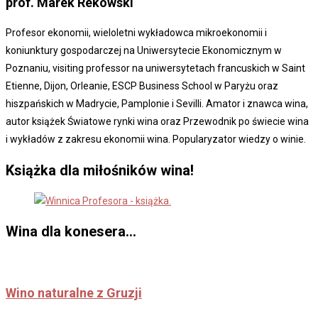
prof. Marek
Rekowski
Profesor ekonomii, wieloletni wykładowca mikroekonomii i
koniunktury gospodarczej na Uniwersytecie Ekonomicznym w
Poznaniu, visiting professor na uniwersytetach francuskich w Saint
Etienne, Dijon, Orleanie, ESCP Business School w Paryżu oraz
hiszpańskich w Madrycie, Pamplonie i Sevilli. Amator i znawca wina,
autor książek Światowe rynki wina oraz Przewodnik po świecie wina
i wykładów z zakresu ekonomii wina. Popularyzator wiedzy o winie.
Książka dla miłośników wina!
Wina dla konesera...
Wino naturalne z Gruzji