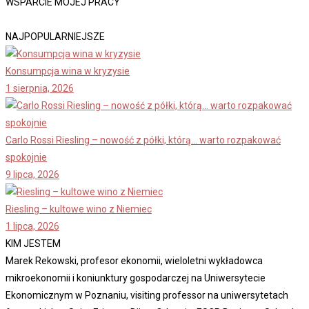
WSPARCIE MOJEJ PRACY
NAJPOPULARNIEJSZE
Konsumpcja wina w kryzysie
1 sierpnia, 2026
Carlo Rossi Riesling – nowość z półki, którą… warto rozpakować
spokojnie
9 lipca, 2026
Riesling – kultowe wino z Niemiec
1 lipca, 2026
KIM JESTEM
Marek Rekowski, profesor ekonomii, wieloletni wykładowca
mikroekonomii i koniunktury gospodarczej na Uniwersytecie
Ekonomicznym w Poznaniu, visiting professor na uniwersytetach