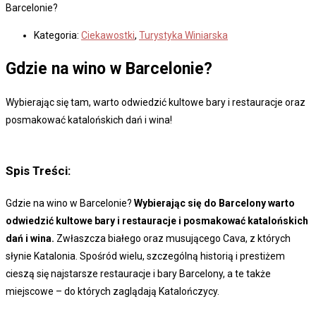
Barcelonie?
Kategoria:
Ciekawostki
,
Turystyka Winiarska
Gdzie na wino w Barcelonie?
Wybierając się tam, warto odwiedzić kultowe bary i restauracje oraz
posmakować katalońskich dań i wina!
Spis Treści:
Gdzie na wino w Barcelonie?
Wybierając się do Barcelony warto
odwiedzić kultowe bary i restauracje i posmakować katalońskich
dań i wina.
Zwłaszcza białego oraz musującego Cava, z których
słynie Katalonia. Spośród wielu, szczególną historią i prestiżem
cieszą się najstarsze restauracje i bary Barcelony, a te także
miejscowe – do których zaglądają Katalończycy.