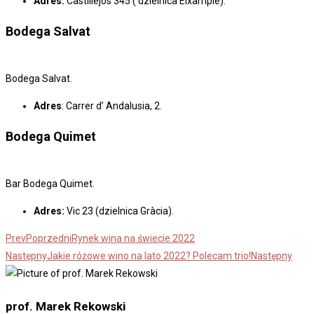
Adres:
Castillejos 345 ( dzielnica Eixample).
Bodega Salvat
Bodega Salvat.
Adres
: Carrer d’ Andalusia, 2.
Bodega Quimet
Bar Bodega Quimet.
Adres:
Vic 23 (dzielnica Gràcia).
Prev
Poprzedni
Rynek wina na świecie 2022
Następny
Jakie różowe wino na lato 2022? Polecam trio!
Następny
prof. Marek Rekowski