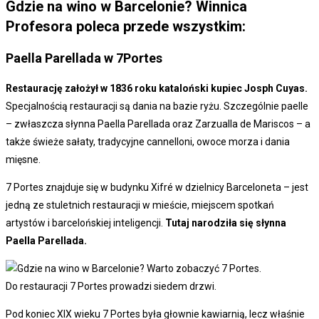
Gdzie na wino w Barcelonie? Winnica
Profesora poleca przede wszystkim:
Paella Parellada w 7Portes
Restaurację założył w 1836 roku kataloński kupiec Josph Cuyas.
Specjalnością restauracji są dania na bazie ryżu. Szczególnie paelle
– zwłaszcza słynna Paella Parellada oraz Zarzualla de Mariscos – a
także świeże sałaty, tradycyjne cannelloni, owoce morza i dania
mięsne.
7 Portes znajduje się w budynku Xifré w dzielnicy Barceloneta – jest
jedną ze stuletnich restauracji w mieście, miejscem spotkań
artystów i barcelońskiej inteligencji.
Tutaj narodziła się słynna
Paella Parellada.
Do restauracji 7 Portes prowadzi siedem drzwi.
Pod koniec XIX wieku 7 Portes była głownie kawiarnią, lecz właśnie