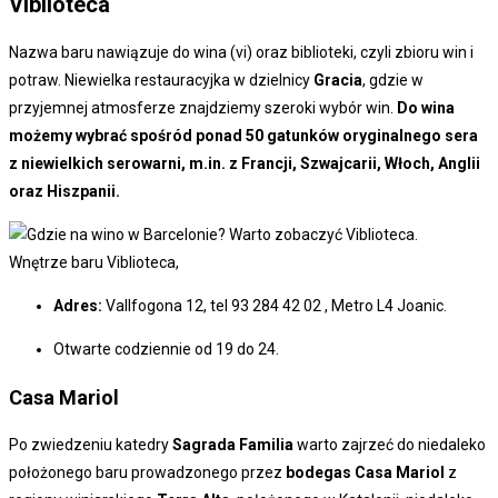
Viblioteca
Nazwa baru nawiązuje do wina (vi) oraz biblioteki, czyli zbioru win i
potraw. Niewielka restauracyjka w dzielnicy
Gracia
, gdzie w
przyjemnej atmosferze znajdziemy szeroki wybór win.
Do wina
możemy wybrać spośród ponad 50 gatunków oryginalnego sera
z niewielkich serowarni, m.in. z Francji, Szwajcarii, Włoch, Anglii
oraz Hiszpanii.
Wnętrze baru Viblioteca,
Adres:
Vallfogona 12, tel 93 284 42 02 , Metro L4 Joanic.
Otwarte codziennie od 19 do 24.
Casa Mariol
Po zwiedzeniu katedry
Sagrada Familia
warto zajrzeć do niedaleko
położonego baru prowadzonego przez
bodegas Casa Mariol
z