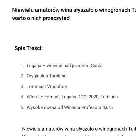
Niewielu amatorów wina słyszało o winogronach Tu
warto o nich przeczytać!
Spis Treści:
Lugana – winnice nad jeziorem Garda
Oryginalna Turbiana
Tommasi Viticoltori
Wino Le Fornaci, Lugana DOC, 2020, Turbiana
Wysoka ocena od Winnica Profesora 4,6/5.
Niewielu amatorów wina słyszało o winogronach Turb