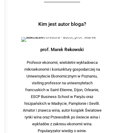
Kim jest autor bloga?
prof. Marek
Rekowski
Profesor ekonomii, wieloletni wykładowca
mikroekonomii i koniunktury gospodarczej na
Uniwersytecie Ekonomicznym w Poznaniu,
visiting professor na uniwersytetach
francuskich w Saint Etienne, Dijon, Orleanie,
ESCP Business School w Paryżu oraz
hiszpańskich w Madrycie, Pamplonie i Sevilli.
Amator i znawca wina, autor książek Światowe
rynki wina oraz Przewodnik po świecie wina i
wykładów z zakresu ekonomii wina.
Popularyzator wiedzy o winie.