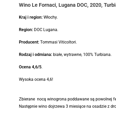
Wino Le Fornaci, Lugana DOC, 2020, Turb
Kraj i region:
Włochy.
Region:
DOC Lugana.
Producent:
Tommasi Viticoltori.
Rodzaj i odmiana:
białe, wytrawne, 100% Turbiana.
Ocena 4,6/5
.
Wysoka ocena 4,6!
Zbierane nocą winogrona poddawane są powolnej fer
Następnie wino dojrzewa 3 miesiące na osadzie z dr