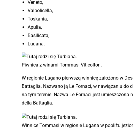
Veneto,
Valpolicella,
Toskania,
Apulia,
Basilicata,
Lugana.
Piwnica z winami Tommasi Viticoltori.
W regionie Lugano pierwszą winnicę założono w Dese
Battaglia. Nazwano ją Le Fornaci, w nawiązaniu do daw
na tym terenie. Nazwa Le Fornaci jest umieszczona 
della Battaglia.
Winnice Tommasi w regionie Lugana w pobliżu jezio