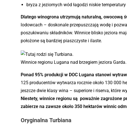
bryza z jeziornych wód łagodzi niskie temperatury 
Dlatego winogrona utrzymują naturalną, owocową ś
lodowcach – doskonale przepuszczają wodę i pozwal
poszukiwaniu składników. Winnice blisko jeziora maj
położone są bardziej piaszczyste i ilaste.
Winnice regionu Lugana nad brzegiem jeziora Garda.
Ponad 95% produkcji w DOC Lugana stanowi wytrawn
125 producentów wytwarza rocznie około 130 000 he
jeszcze dwie klasy wina – superiore i riserva, które
Niestety, winnice regionu są poważnie zagrożone prz
zabierze na zawsze około 350 hektarów winnic odm
Oryginalna Turbiana