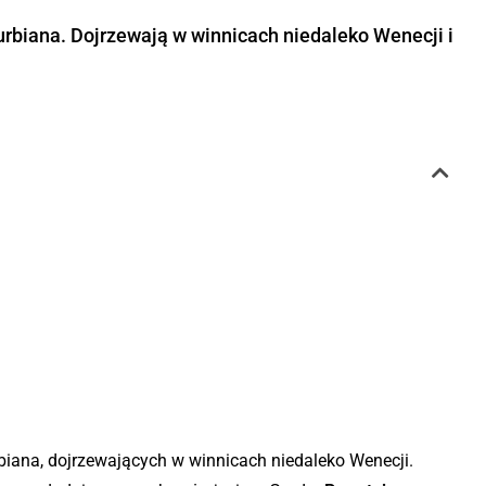
rbiana. Dojrzewają w winnicach niedaleko Wenecji i
iana, dojrzewających w winnicach niedaleko Wenecji.