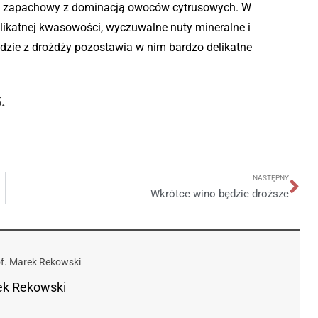
iet zapachowy z dominacją owoców cytrusowych. W
ikatnej kwasowości, wyczuwalne nuty mineralne i
dzie z drożdży pozostawia w nim bardzo delikatne
5
.
NASTĘPNY
Wkrótce wino będzie droższe
ek Rekowski