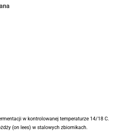
iana
mentacji w kontrolowanej temperaturze 14/18 C.
ożdży (on lees) w stalowych zbiornikach.