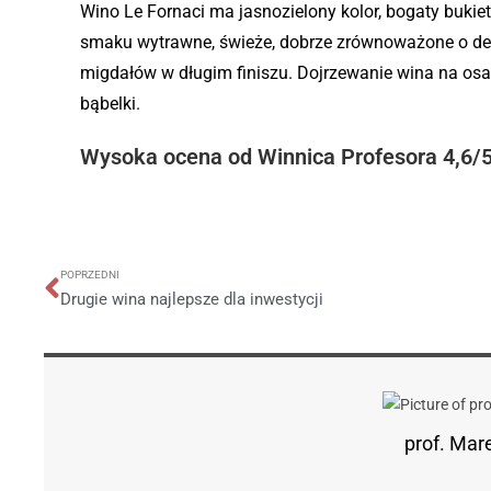
Wino Le Fornaci ma jasnozielony kolor, bogaty buk
smaku wytrawne, świeże, dobrze zrównoważone o del
migdałów w długim finiszu. Dojrzewanie wina na osa
bąbelki.
Wysoka ocena od Winnica Profesora 4,6/
POPRZEDNI
Drugie wina najlepsze dla inwestycji
prof. Mar