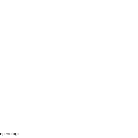
j enologii