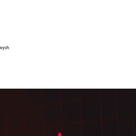
wych.