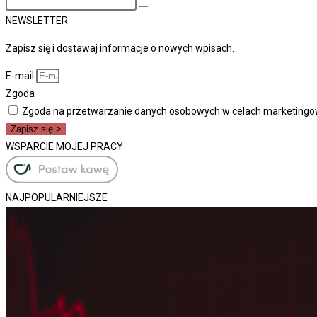
Search
this
NEWSLETTER
site
Zapisz się i dostawaj informacje o nowych wpisach.
E-mail
Zgoda
Zgoda na przetwarzanie danych osobowych w celach marketingo
Zapisz się >
WSPARCIE MOJEJ PRACY
NAJPOPULARNIEJSZE