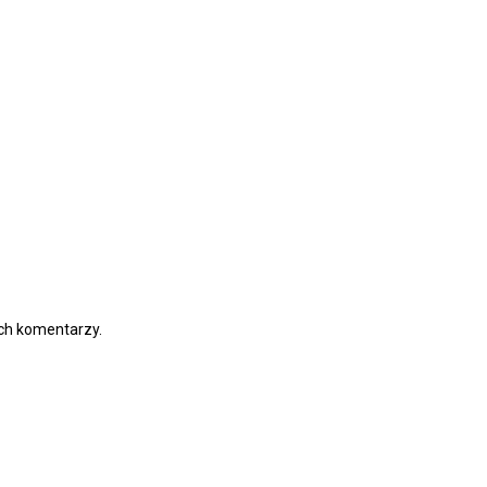
ych komentarzy.