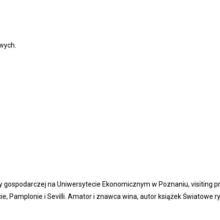
wych.
y gospodarczej na Uniwersytecie Ekonomicznym w Poznaniu, visiting pro
e, Pamplonie i Sevilli. Amator i znawca wina, autor książek Światowe 