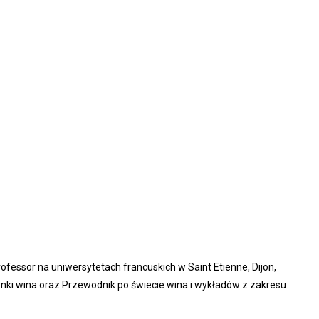
fessor na uniwersytetach francuskich w Saint Etienne, Dijon,
rynki wina oraz Przewodnik po świecie wina i wykładów z zakresu