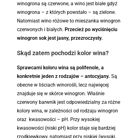
winogrona są czerwone, a wino jest białe gdyż
winogrona – z których powstało – są zielone.
Natomiast wino różowe to mieszanka winogron
czerwonych i białych.
Przecież po wyciśnięciu
winogron sok jest jasny, przezroczysty.
Skąd zatem pochodzi kolor wina?
Sprawcami koloru wina są polifenole, a
konkretnie jeden z rodzajów – antocyjany.
Są
obecne w liściach winorośli, lecz najwięcej
znajduje się w skórce winogron. Właśnie
czerwony barwnik jest odpowiedzialny za różne
kolory wina, w zależności od rodzaju winogron
oraz kwasowości – pH. Przy wysokiej
kwasowości (niski pH) kolor staje się bardziej
rzodkiewkowy, natomiast przy niskiej (wysoki