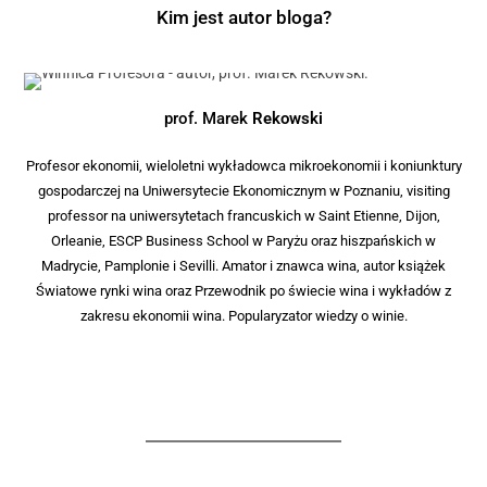
Kim jest autor bloga?
prof. Marek
Rekowski
Profesor ekonomii, wieloletni wykładowca mikroekonomii i koniunktury
gospodarczej na Uniwersytecie Ekonomicznym w Poznaniu, visiting
professor na uniwersytetach francuskich w Saint Etienne, Dijon,
Orleanie, ESCP Business School w Paryżu oraz hiszpańskich w
Madrycie, Pamplonie i Sevilli. Amator i znawca wina, autor książek
Światowe rynki wina oraz Przewodnik po świecie wina i wykładów z
zakresu ekonomii wina. Popularyzator wiedzy o winie.