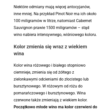
Niektóre odmiany mają więcej antocyjanów,
inne mniej. Na przykład Pinot Noir ma ich około
100 miligramów w litrze, natomiast Cabernet
Sauvignon prawie 1500 miligramów – stąd
wino nabiera intensywnego, wiśniowego koloru.
Kolor zmienia się wraz z wiekiem
wina
Kolor wina różowego i białego stopniowo
ciemnieje, zmienia się od żółtego z
zielonkawymi odcieniami do złocistego lub
bursztynowego. W różowym od różu do
pomarańczowego i bursztynowego. Wina
czerwone także zmieniają z wiekiem kolor.
Początkowo młode wino ma kolor czerwieni do