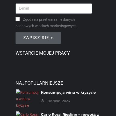
Zgoda na przetwarzanie danych
osobowych w celach marketingowych.
ZAPISZ SIĘ >
WSPARCIE MOJEJ PRACY
NAJPOPULARNIEJSZE
Konsumpcja wina w kryzysie
1 sierpnia, 2026
Carlo Rossi Riesling – nowość z