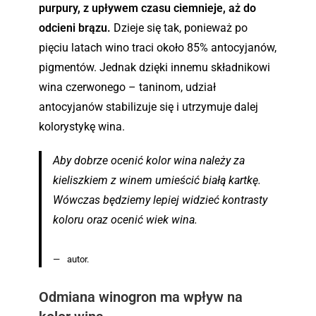
purpury, z upływem czasu ciemnieje, aż do
odcieni brązu.
Dzieje się tak, ponieważ po
pięciu latach wino traci około 85% antocyjanów,
pigmentów. Jednak dzięki innemu składnikowi
wina czerwonego – taninom, udział
antocyjanów stabilizuje się i utrzymuje dalej
kolorystykę wina.
Aby dobrze ocenić kolor wina należy za
kieliszkiem z winem umieścić białą kartkę.
Wówczas będziemy lepiej widzieć kontrasty
koloru oraz ocenić wiek wina.
autor.
Odmiana winogron ma wpływ na