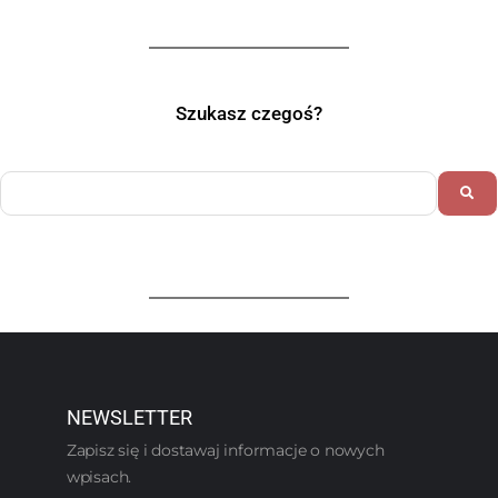
Szukasz czegoś?
NEWSLETTER
Zapisz się i dostawaj informacje o nowych
wpisach.