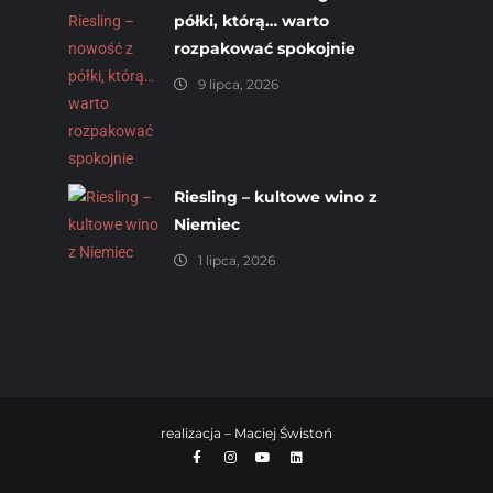
półki, którą… warto
rozpakować spokojnie
9 lipca, 2026
Riesling – kultowe wino z
Niemiec
1 lipca, 2026
realizacja –
Maciej Świstoń