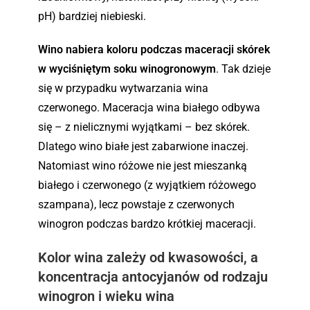
pH) bardziej niebieski.
Wino nabiera koloru podczas maceracji skórek
w wyciśniętym soku winogronowym
. Tak dzieje
się w przypadku wytwarzania wina
czerwonego. Maceracja wina białego odbywa
się – z nielicznymi wyjątkami – bez skórek.
Dlatego wino białe jest zabarwione inaczej.
Natomiast wino różowe nie jest mieszanką
białego i czerwonego (z wyjątkiem różowego
szampana), lecz powstaje z czerwonych
winogron podczas bardzo krótkiej maceracji.
Kolor wina zależy od kwasowości, a
koncentracja antocyjanów od rodzaju
winogron i wieku wina