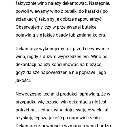
faktycznie wino należy dekantować. Następnie,
powoli wlewamy wino z butelki do karafki ( po
ściankach) tak, aby je dobrze napowietrzyć.
Obserwujemy, czy w przelewanej butelce
pojawiają się jakieś osady lub zmiana koloru.
Dekantację wykonujemy tuż przed serwowanie
wina, nigdy z dużym wyprzedzeniem. Wino po
dekantacji należy konsumować na bieżąco,
gdyż dalsze napowietrzenie nie poprawi jego
jakości.
Nowoczesne techniki produkcji sprawiają, że w
przypadku większości win dekantacja nie jest
potrzebna. Jednak wina dojrzewające wiele lat
uzyskują lepszą jakość po napowietrzeniu.
Dekantacji z pewnością wymagają wina bardzo