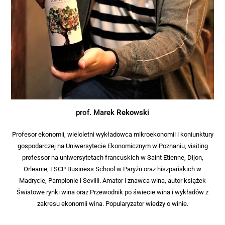
prof. Marek
Rekowski
Profesor ekonomii, wieloletni wykładowca mikroekonomii i koniunktury
gospodarczej na Uniwersytecie Ekonomicznym w Poznaniu, visiting
professor na uniwersytetach francuskich w Saint Etienne, Dijon,
Orleanie, ESCP Business School w Paryżu oraz hiszpańskich w
Madrycie, Pamplonie i Sevilli. Amator i znawca wina, autor książek
Światowe rynki wina oraz Przewodnik po świecie wina i wykładów z
zakresu ekonomii wina. Popularyzator wiedzy o winie.