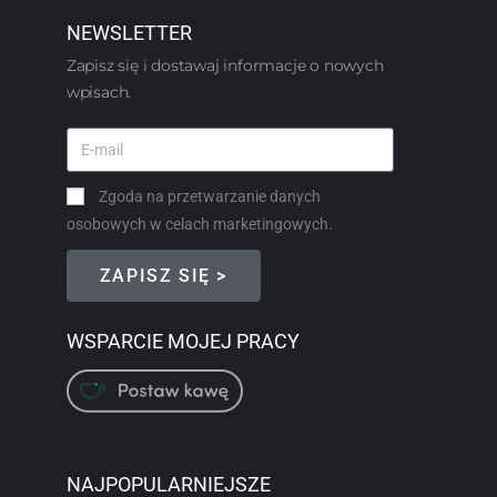
NEWSLETTER
Zapisz się i dostawaj informacje o nowych
wpisach.
Zgoda na przetwarzanie danych
osobowych w celach marketingowych.
ZAPISZ SIĘ >
WSPARCIE MOJEJ PRACY
NAJPOPULARNIEJSZE