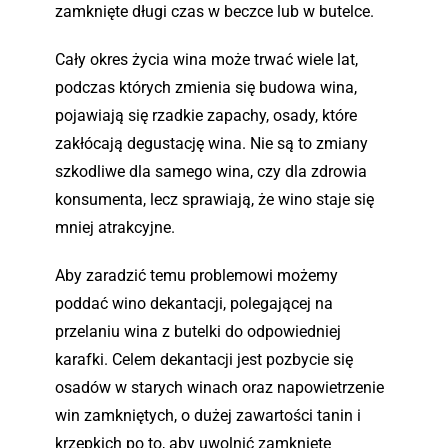
zamknięte długi czas w beczce lub w butelce.
Cały okres życia wina może trwać wiele lat,
podczas których zmienia się budowa wina,
pojawiają się rzadkie zapachy, osady, które
zakłócają degustację wina. Nie są to zmiany
szkodliwe dla samego wina, czy dla zdrowia
konsumenta, lecz sprawiają, że wino staje się
mniej atrakcyjne.
Aby zaradzić temu problemowi możemy
poddać wino dekantacji, polegającej na
przelaniu wina z butelki do odpowiedniej
karafki. Celem dekantacji jest pozbycie się
osadów w starych winach oraz napowietrzenie
win zamkniętych, o dużej zawartości tanin i
krzepkich po to, aby uwolnić zamknięte