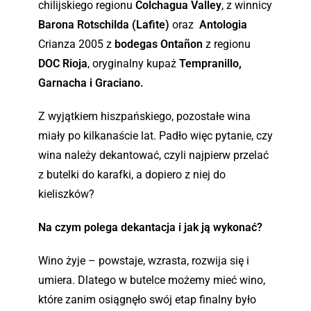
chilijskiego regionu
Colchagua Valley
, z winnicy
Barona Rotschilda (Lafite)
oraz
Antologia
Crianza 2005 z
bodegas Ontañon
z regionu
DOC Rioja
, oryginalny kupaż
Tempranillo,
Garnacha i Graciano.
Z wyjątkiem hiszpańskiego, pozostałe wina
miały po kilkanaście lat. Padło więc pytanie, czy
wina należy dekantować, czyli najpierw przelać
z butelki do karafki, a dopiero z niej do
kieliszków?
Na czym polega dekantacja i jak ją wykonać?
Wino żyje – powstaje, wzrasta, rozwija się i
umiera. Dlatego w butelce możemy mieć wino,
które zanim osiągnęło swój etap finalny było