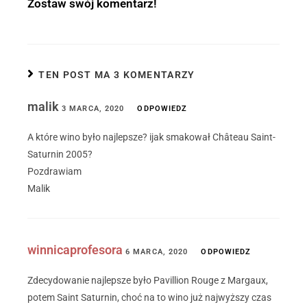
Zostaw swój komentarz!
TEN POST MA 3 KOMENTARZY
malik
3 MARCA, 2020
ODPOWIEDZ
A które wino było najlepsze? ijak smakował Château Saint-
Saturnin 2005?
Pozdrawiam
Malik
winnicaprofesora
6 MARCA, 2020
ODPOWIEDZ
Zdecydowanie najlepsze było Pavillion Rouge z Margaux,
potem Saint Saturnin, choć na to wino już najwyższy czas