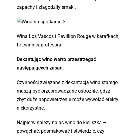
zapachy i złagodziły smaki.
Wina Los Vascos i Pavillion Rouge w karafkach,
fot.winnicaprofesora
Dekantując wino warto przestrzegać
następujących zasad:
Czynności związane z dekantacją wina starego
muszą być przeprowadzane ostrożnie, gdyż
zbyt duże napowietrzenie może wywołać efekty
niekorzystne.
Najpierw należy nalać wino do kieliszka –
powąchać, posmakować i stwierdzić, czy