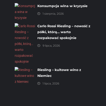
Konsumpcja wina w kryzysie
1 sierpnia, 2026
Carlo Rossi Riesling – nowość z
półki, którą… warto
rozpakować spokojnie
9 lipca, 2026
Riesling – kultowe wino z
Niemiec
1 lipca, 2026