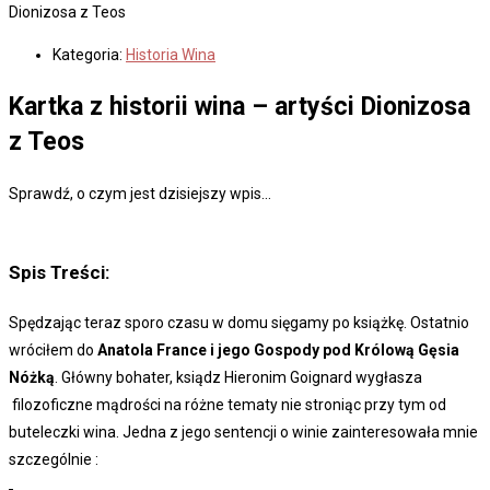
Dionizosa z Teos
Kategoria:
Historia Wina
Kartka z historii wina – artyści Dionizosa
z Teos
Sprawdź, o czym jest dzisiejszy wpis...
Spis Treści:
Spędzając teraz sporo czasu w domu sięgamy po książkę. Ostatnio
wróciłem do
Anatola France i jego Gospody pod Królową Gęsia
Nóżką
. Główny bohater, ksiądz Hieronim Goignard wygłasza
filozoficzne mądrości na różne tematy nie stroniąc przy tym od
buteleczki wina. Jedna z jego sentencji o winie zainteresowała mnie
szczególnie :