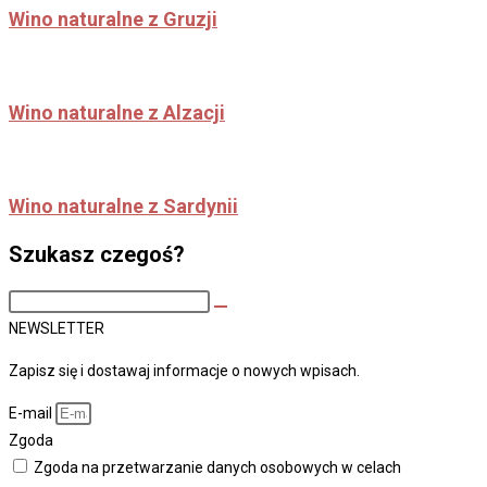
Wino naturalne z Gruzji
Wino naturalne z Alzacji
Wino naturalne z Sardynii
Szukasz czegoś?
Search
this
NEWSLETTER
site
Zapisz się i dostawaj informacje o nowych wpisach.
E-mail
Zgoda
Zgoda na przetwarzanie danych osobowych w celach