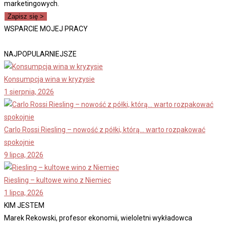
marketingowych.
Zapisz się >
WSPARCIE MOJEJ PRACY
NAJPOPULARNIEJSZE
Konsumpcja wina w kryzysie
1 sierpnia, 2026
Carlo Rossi Riesling – nowość z półki, którą… warto rozpakować
spokojnie
9 lipca, 2026
Riesling – kultowe wino z Niemiec
1 lipca, 2026
KIM JESTEM
Marek Rekowski, profesor ekonomii, wieloletni wykładowca