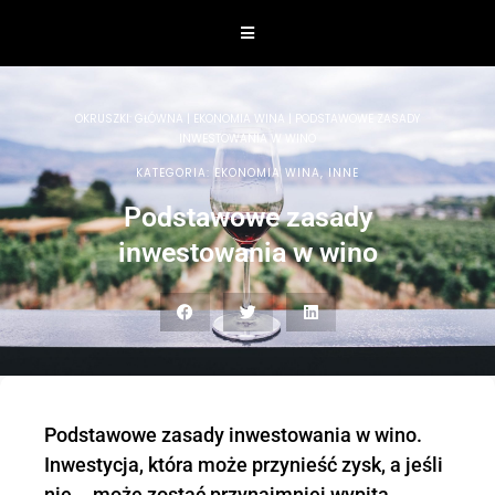
OKRUSZKI:
GŁÓWNA
|
EKONOMIA WINA
|
PODSTAWOWE ZASADY
INWESTOWANIA W WINO
KATEGORIA:
EKONOMIA WINA
,
INNE
Podstawowe zasady
inwestowania w wino
Podstawowe zasady inwestowania w wino.
Inwestycja, która może przynieść zysk, a jeśli
nie... może zostać przynajmniej wypita.