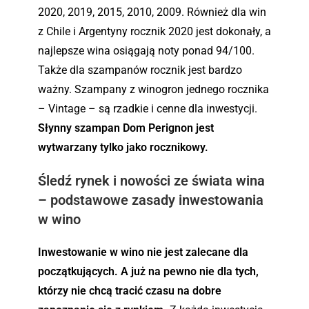
2020, 2019, 2015, 2010, 2009. Również dla win
z Chile i Argentyny rocznik 2020 jest dokonały, a
najlepsze wina osiągają noty ponad 94/100.
Także dla szampanów rocznik jest bardzo
ważny. Szampany z winogron jednego rocznika
– Vintage – są rzadkie i cenne dla inwestycji.
Słynny szampan Dom Perignon jest
wytwarzany tylko jako rocznikowy.
Śledź rynek i nowości ze świata wina
– podstawowe zasady inwestowania
w wino
Inwestowanie w wino nie jest zalecane dla
początkujących. A już na pewno nie dla tych,
którzy nie chcą tracić czasu na dobre