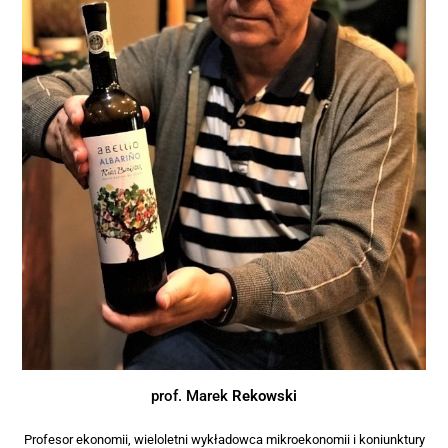
prof. Marek
Rekowski
Profesor ekonomii, wieloletni wykładowca mikroekonomii i koniunktury