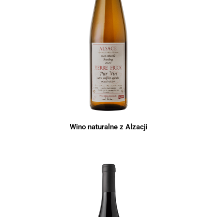
Wino naturalne z Alzacji