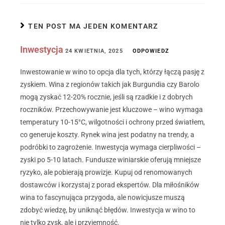
TEN POST MA JEDEN KOMENTARZ
Inwestycja
24 KWIETNIA, 2025
ODPOWIEDZ
Inwestowanie w wino to opcja dla tych, którzy łączą pasję z
zyskiem. Wina z regionów takich jak Burgundia czy Barolo
mogą zyskać 12-20% rocznie, jeśli są rzadkie i z dobrych
roczników. Przechowywanie jest kluczowe – wino wymaga
temperatury 10-15°C, wilgotności i ochrony przed światłem,
co generuje koszty. Rynek wina jest podatny na trendy, a
podróbki to zagrożenie. Inwestycja wymaga cierpliwości –
zyski po 5-10 latach. Fundusze winiarskie oferują mniejsze
ryzyko, ale pobierają prowizje. Kupuj od renomowanych
dostawców i korzystaj z porad ekspertów. Dla miłośników
wina to fascynująca przygoda, ale nowicjusze muszą
zdobyć wiedzę, by uniknąć błędów. Inwestycja w wino to
nie tylko zysk, ale i przyjemność.