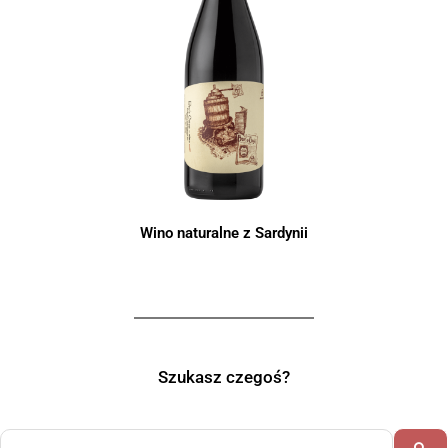
Wino naturalne z Sardynii
Szukasz czegoś?