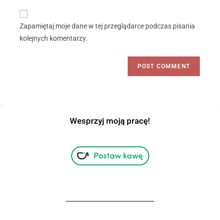
Zapamiętaj moje dane w tej przeglądarce podczas pisania
kolejnych komentarzy.
Wesprzyj moją pracę!