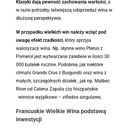
Klasyki dają pewność zachowania wartości,
a
w razie potrzeby, łatwiejszą odsprzedaż wina w
dłuższej perspektywie.
W przypadku wielkich win należy wziąć pod
uwagę efekt rzadkości
, który sprzyja
waloryzacji wina. Np. słynne wino Pterus z
Pomerol jest wytwarzane zaledwie w ilości 30
000 butelek rocznie. Podobnie, jak niektóre
climats Grands Crus z Burgundii oraz wina z
małych, szczególnych działek , jak np. Malbec
River od Catena Zapata czy hiszpańskie
winnice wyjątkowe – viñedos singulares.
Francuskie Wielkie Wina podstawą
inwestycji