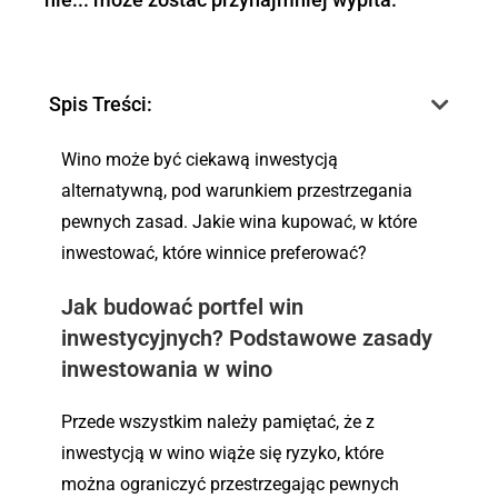
Spis Treści:
Wino może być ciekawą inwestycją
alternatywną, pod warunkiem przestrzegania
pewnych zasad. Jakie wina kupować, w które
inwestować, które winnice preferować?
Jak budować portfel win
inwestycyjnych? Podstawowe zasady
inwestowania w wino
Przede wszystkim należy pamiętać, że z
inwestycją w wino wiąże się ryzyko, które
można ograniczyć przestrzegając pewnych