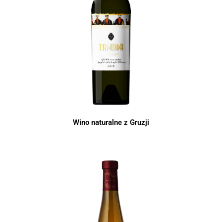
Wino naturalne z Gruzji