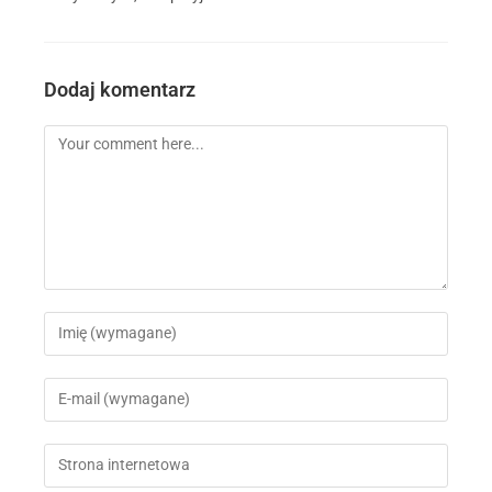
Dodaj komentarz