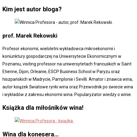
Kim jest autor bloga?
prof. Marek
Rekowski
Profesor ekonomii, wieloletni wykładowca mikroekonomii i
koniunktury gospodarczej na Uniwersytecie Ekonomicznym w
Poznaniu, visiting professor na uniwersytetach francuskich w Saint
Etienne, Dijon, Orleanie, ESCP Business School w Paryżu oraz
hiszpańskich w Madrycie, Pamplonie i Sevilli. Amator i znawca wina,
autor książek Światowe rynki wina oraz Przewodnik po świecie wina
i wykładów z zakresu ekonomii wina. Popularyzator wiedzy o winie.
Książka dla miłośników wina!
Wina dla konesera...