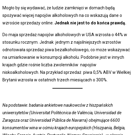
Mogło by się wydawać, że ludzie zamknięci w domach będą
spożywać więcej napojów alkoholowych na co wskazują dane o
wzroście sprzedaży online.
Jednak nie jest to do końca prawdą.
Do maja sprzedaż napojów alkoholowych w USA wzrosła o 44% w
stosunku rocznym. Jednak jednym z najsilniejszych wzrostów
odnotowała sprzedaż piwa bezalkoholowego, co może wskazywać
na umiarkowanie w konsumpcji alkoholu. Podobnie jest w innych
krajach gdzie rośnie liczba zwolenników napojów
niskoalkoholowych. Na przykład sprzedaż piwa 0,5% ABV w Wielkiej
Brytanii wzrosła w ostatnich trzech miesiącach o 300%.
Na podstawie: badania ankietowe naukowców z hiszpańskich
uniwersytetów (Universitat Politècnica de València, Universidad de
Zaragoza oraz Universidad Pública de Navarra) obejmujące 6600
konsumentów wina w ośmiu krajach europejskich (Hiszpania, Belgia,