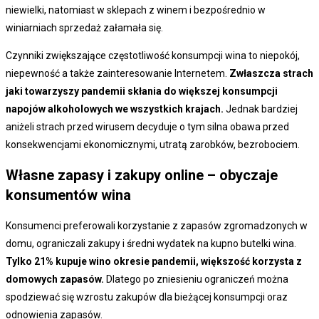
niewielki, natomiast w sklepach z winem i bezpośrednio w
winiarniach sprzedaż załamała się.
Czynniki zwiększające częstotliwość konsumpcji wina to niepokój,
niepewność a także zainteresowanie Internetem.
Zwłaszcza strach
jaki towarzyszy pandemii skłania do większej konsumpcji
napojów alkoholowych we wszystkich krajach.
Jednak bardziej
aniżeli strach przed wirusem decyduje o tym silna obawa przed
konsekwencjami ekonomicznymi, utratą zarobków, bezrobociem.
Własne zapasy i zakupy online
– obyczaje
konsumentów wina
Konsumenci preferowali korzystanie z zapasów zgromadzonych w
domu, ograniczali zakupy i średni wydatek na kupno butelki wina.
Tylko 21% kupuje wino okresie pandemii, większość korzysta z
domowych zapasów.
Dlatego po zniesieniu ograniczeń można
spodziewać się wzrostu zakupów dla bieżącej konsumpcji oraz
odnowienia zapasów.