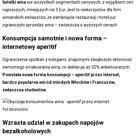
butelki wina
we wszystkich segmentach cenowych, z wyjątkiem cen
najniższych, mniejszych niż 5 Eur Jest to niekorzystne dla firm
winiarskich zwłaszcza ,że zamknięcie restauracji i hoteli już
ograniczyło sprzedaż wina – zwłaszcza o wyższych cenach.
Konsumpcja samotnie i nowa forma –
internetowy aperitif
Ograniczenie spotkań z kolegami, znajomymi zwiększyło skłonność
samotnego smakowania wina, co deklaruje aż 32% ankietowanych.
Powstała nowa forma konsumpcji – aperitif przez Internet,
bardzo popularna wśród młodych Włochów i Francuzów,
zwłaszcza studentów.
fot.tecnovino
Wzrasta udział w zakupach napojów
bezalkoholowych