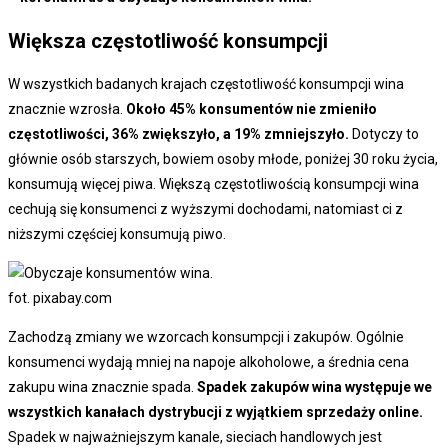
Większa częstotliwość konsumpcji
W wszystkich badanych krajach częstotliwość konsumpcji wina
znacznie wzrosła.
Około 45% konsumentów nie zmieniło
częstotliwości, 36% zwiększyło, a 19% zmniejszyło.
Dotyczy to
głównie osób starszych, bowiem osoby młode, poniżej 30 roku życia,
konsumują więcej piwa. Większą częstotliwością konsumpcji wina
cechują się konsumenci z wyższymi dochodami, natomiast ci z
niższymi częściej konsumują piwo.
fot. pixabay.com
Zachodzą zmiany we wzorcach konsumpcji i zakupów. Ogólnie
konsumenci wydają mniej na napoje alkoholowe, a średnia cena
zakupu wina znacznie spada.
Spadek zakupów wina występuje we
wszystkich kanałach dystrybucji z wyjątkiem sprzedaży online.
Spadek w najważniejszym kanale, sieciach handlowych jest