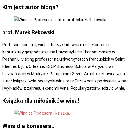
Kim jest autor bloga?
prof. Marek
Rekowski
Profesor ekonomii, wieloletni wykładowca mikroekonomii i
koniunktury gospodarczej na Uniwersytecie Ekonomicznym w
Poznaniu, visiting professor na uniwersytetach francuskich w Saint
Etienne, Dijon, Orleanie, ESCP Business School w Paryżu oraz
hiszpańskich w Madrycie, Pamplonie i Sevilli. Amator i znawca wina,
autor książek Światowe rynki wina oraz Przewodnik po świecie wina
i wykładów z zakresu ekonomii wina. Popularyzator wiedzy o winie.
Książka dla miłośników wina!
Wina dla konesera...