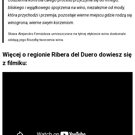
Codzienna kontrola całego procesu przyczynia się do innego,
bliskiego i wyjątkowego spojrzenia na wino, niezależnie od mody,
która przychodzi i przemija, pozostaje wierne miejscu gdzie rodzą się
winogrona, wierne swym korzeniom
.
Słowa Alejandro Fernádeza umieszczone na tylnej etykiecie wina doskonale
oddają jego filozofię tworzenia wina.
Więcej o regionie Ribera del Duero dowiesz się
z filmiku: