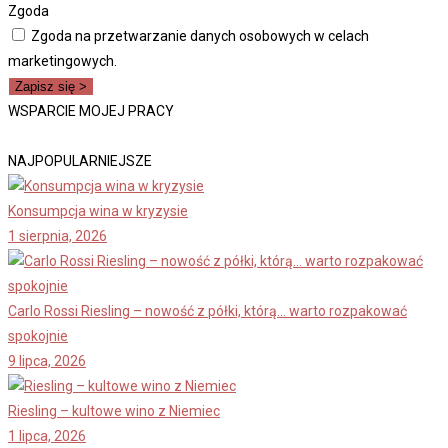
Zgoda
Zgoda na przetwarzanie danych osobowych w celach
marketingowych.
Zapisz się >
WSPARCIE MOJEJ PRACY
NAJPOPULARNIEJSZE
Konsumpcja wina w kryzysie
1 sierpnia, 2026
Carlo Rossi Riesling – nowość z półki, którą… warto rozpakować
spokojnie
9 lipca, 2026
Riesling – kultowe wino z Niemiec
1 lipca, 2026