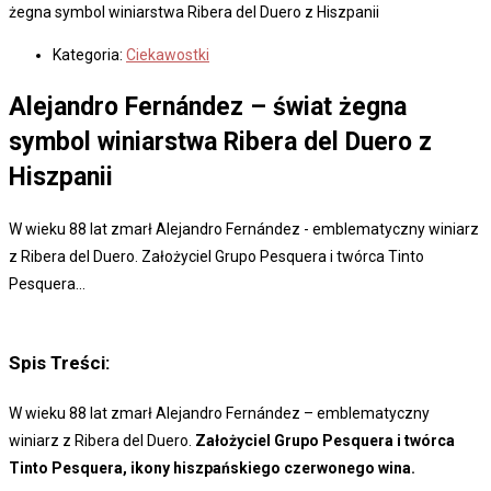
żegna symbol winiarstwa Ribera del Duero z Hiszpanii
Kategoria:
Ciekawostki
Alejandro Fernández – świat żegna
symbol winiarstwa Ribera del Duero z
Hiszpanii
W wieku 88 lat zmarł Alejandro Fernández - emblematyczny winiarz
z Ribera del Duero. Założyciel Grupo Pesquera i twórca Tinto
Pesquera...
Spis Treści:
W wieku 88 lat zmarł Alejandro Fernández – emblematyczny
winiarz z Ribera del Duero.
Założyciel Grupo Pesquera i twórca
Tinto Pesquera, ikony hiszpańskiego czerwonego wina.