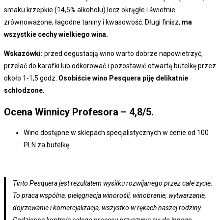
smaku krzepkie (14,5% alkoholu) lecz okrągłe i świetnie
zrównoważone, łagodne taniny i kwasowość. Długi finisz,
ma
wszystkie cechy wielkiego wina.
Wskazówki:
przed degustacją wino warto dobrze napowietrzyć,
przelać do karafki lub odkorować i pozostawić otwartą butelkę przez
około 1-1,5 godz.
Osobiście wino Pesquera piję delikatnie
schłodzone
.
Ocena Winnicy Profesora – 4,8/5
.
Wino dostępne w sklepach specjalistycznych w cenie od 100
PLN za butelkę.
Tinto Pesquera jest rezultatem wysiłku rozwijanego przez całe życie.
To praca wspólna, pielęgnacja winorośli, winobranie, wytwarzanie,
dojrzewanie i komercjalizacja, wszystko w rękach naszej rodziny.