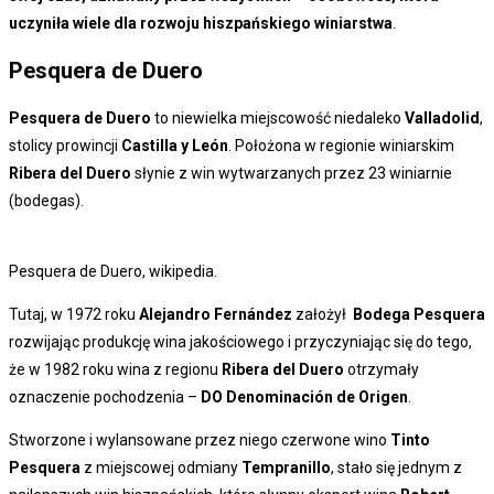
uczyniła wiele dla rozwoju hiszpańskiego
winiarstwa
.
Pesquera de Duero
Pesquera de Duero
to niewielka miejscowość niedaleko
Valladolid
,
stolicy prowincji
Castilla y León
. Położona w regionie winiarskim
Ribera del Duero
słynie z win wytwarzanych przez 23 winiarnie
(bodegas).
Pesquera de Duero, wikipedia.
Tutaj, w 1972 roku
Alejandro Fernández
założył
Bodega Pesquera
rozwijając produkcję wina jakościowego i przyczyniając się do tego,
że w 1982 roku wina z regionu
Ribera del Duero
otrzymały
oznaczenie pochodzenia –
DO Denominación de Origen
.
Stworzone i wylansowane przez niego czerwone wino
Tinto
Pesquera
z miejscowej odmiany
Tempranillo
, stało się jednym z